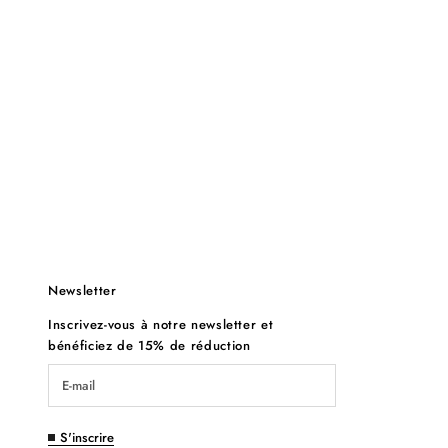
Newsletter
Inscrivez-vous à notre newsletter et
bénéficiez de 15% de réduction
S'inscrire