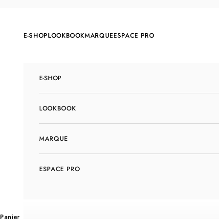
Passer au contenu
E-SHOP
LOOKBOOK
MARQUE
ESPACE PRO
E-SHOP
LOOKBOOK
MARQUE
ESPACE PRO
Panier