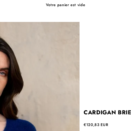
Votre panier est vide
CARDIGAN BRIE
Prix de vente
€120,83 EUR