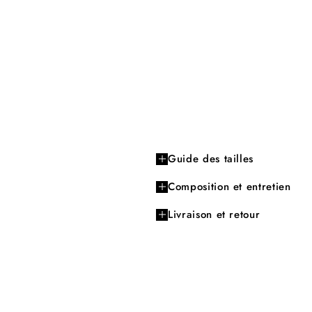
Guide des tailles
Composition et entretien
Livraison et retour