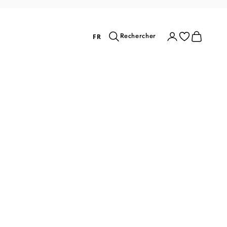
Rechercher
Connexion
Panier
Rechercher
FR