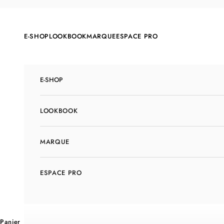
Passer au contenu
E-SHOP
LOOKBOOK
MARQUE
ESPACE PRO
E-SHOP
LOOKBOOK
MARQUE
ESPACE PRO
Panier