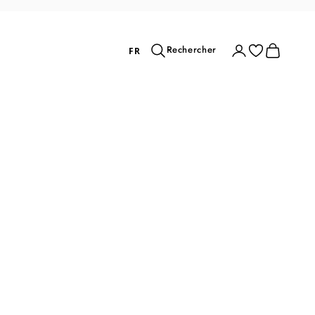
Rechercher
Connexion
Panier
Rechercher
FR