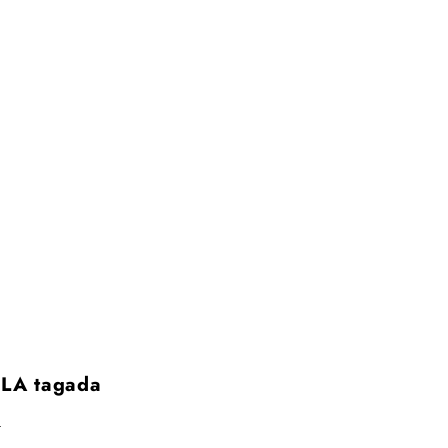
LA tagada
R