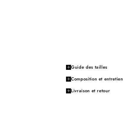
Guide des tailles
Composition et entretien
Livraison et retour