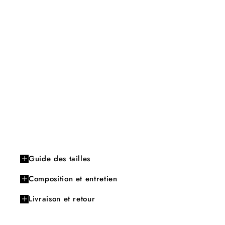
Guide des tailles
Composition et entretien
Livraison et retour