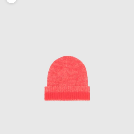
Zoomer sur l'image