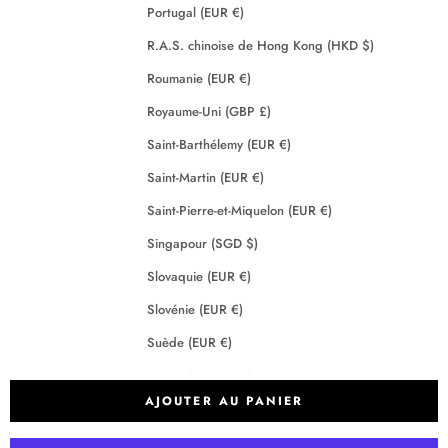
Portugal (EUR €)
R.A.S. chinoise de Hong Kong (HKD $)
Roumanie (EUR €)
Royaume-Uni (GBP £)
Saint-Barthélemy (EUR €)
Saint-Martin (EUR €)
Saint-Pierre-et-Miquelon (EUR €)
Singapour (SGD $)
Slovaquie (EUR €)
Slovénie (EUR €)
Suède (EUR €)
Suisse (CHF CHF)
AJOUTER AU PANIER
Tchéquie (EUR €)
Terres australes françaises (EUR €)