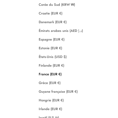
Corée du Sud (KRW ₩)
Croatie (EUR €)
Danemark (EUR €)
Émirats arabes unis (AED د.إ)
Espagne (EUR €)
Estonie (EUR €)
États-Unis (USD $)
Finlande (EUR €)
France (EUR €)
Grèce (EUR €)
Guyane française (EUR €)
Hongrie (EUR €)
Irlande (EUR €)
Israël (ILS ₪)