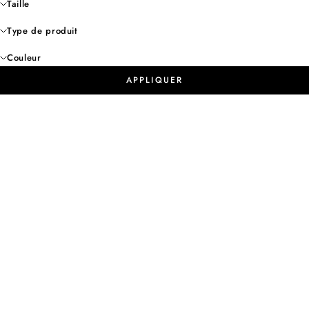
Taille
Type de produit
Couleur
APPLIQUER
- 60%
- 50%