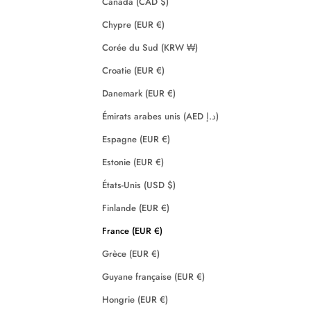
Canada (CAD $)
Chypre (EUR €)
Corée du Sud (KRW ₩)
Croatie (EUR €)
Danemark (EUR €)
Émirats arabes unis (AED د.إ)
Espagne (EUR €)
Estonie (EUR €)
États-Unis (USD $)
Finlande (EUR €)
France (EUR €)
Grèce (EUR €)
Guyane française (EUR €)
Hongrie (EUR €)