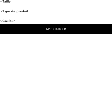
Taille
Type de produit
Couleur
APPLIQUER
- 50%
- 50%