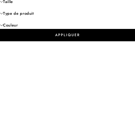
Taille
Type de produit
Couleur
APPLIQUER
- 60%
- 60%