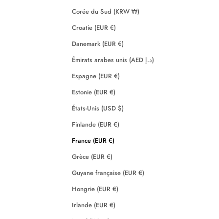
Corée du Sud (KRW ₩)
Croatie (EUR €)
Danemark (EUR €)
Émirats arabes unis (AED د.إ)
Espagne (EUR €)
Estonie (EUR €)
États-Unis (USD $)
Finlande (EUR €)
France (EUR €)
Grèce (EUR €)
Guyane française (EUR €)
Hongrie (EUR €)
Irlande (EUR €)