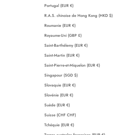
Portugal (EUR €)
R.A.S. chinoise de Hong Kong (HKD $)
Roumanie (EUR €)
Royaume-Uni (GBP £)
Saint-Barthélemy (EUR €)
Saint-Martin (EUR €)
Saint-Pierre-et-Miquelon (EUR €)
Singapour (SGD $)
Slovaquie (EUR €)
Slovénie (EUR €)
Suède (EUR €)
Suisse (CHF CHF)
Tchéquie (EUR €)
Terres australes françaises (EUR €)